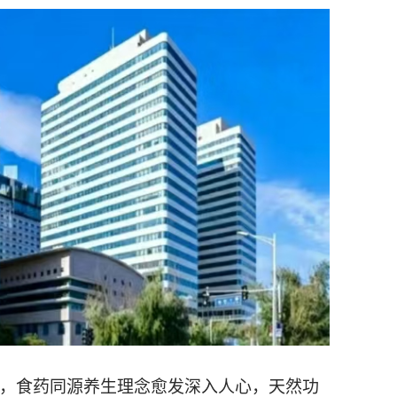
，食药同源养生理念愈发深入人心，天然功