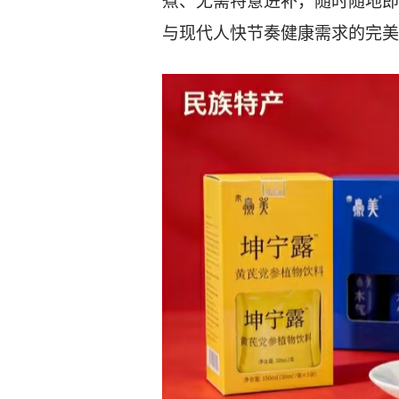
煮、无需特意进补，随时随地即
与现代
人快节奏健康需求
的完美