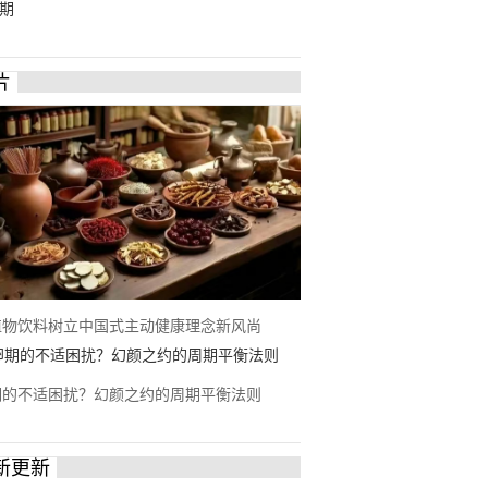
期
片
植物饮料树立中国式主动健康理念新风尚
期的不适困扰？幻颜之约的周期平衡法则
新更新