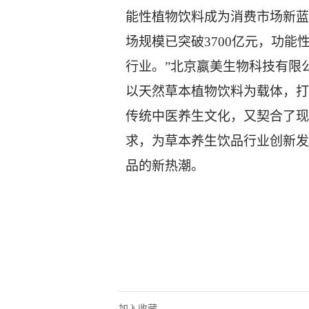
能性植物饮料成为消费市场新蓝
场规模已突破
3700亿元，功
行业。
”
北京嬴美生物科技有限
以
天然
草本植物饮料为载体，打
传统中医养生文化，又契合了现
求，为草本养生饮品行业创新发
品
的
新热潮
。
加入收藏