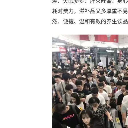
差、失眠多梦、肝火旺盛、身心
耗时费力，滋补品又多厚重不易
然、便捷、温和有效的养生饮品